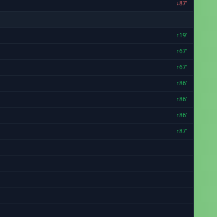
↓87'
↑19'
↑67'
↑67'
↑86'
↑86'
↑86'
↑87'