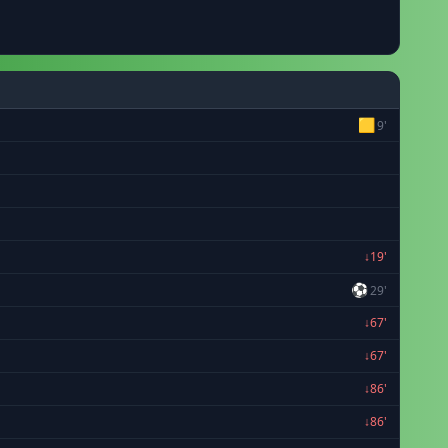
🟨
9'
↓19'
⚽
29'
↓67'
↓67'
↓86'
↓86'