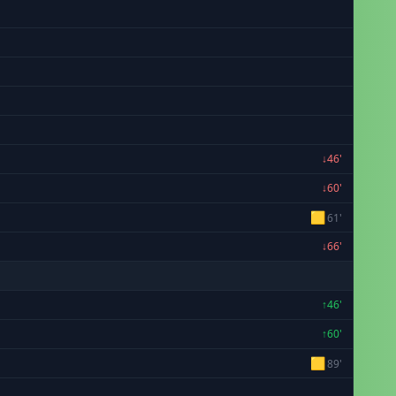
↓46'
↓60'
🟨
61'
↓66'
↑46'
↑60'
🟨
89'