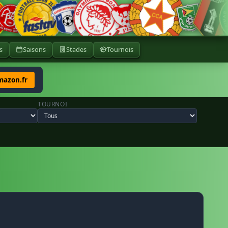
s
Saisons
Stades
Tournois
mazon.fr
TOURNOI