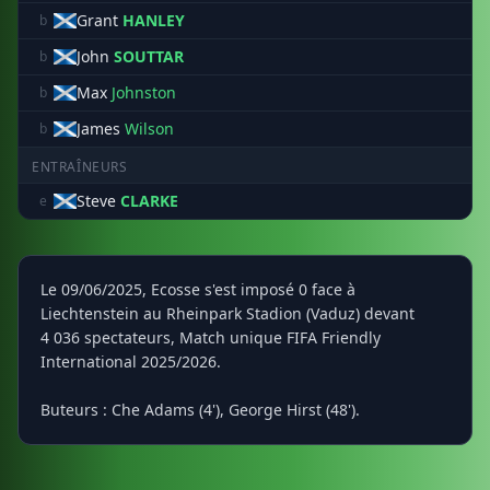
Grant
HANLEY
b
John
SOUTTAR
b
Max
Johnston
b
James
Wilson
b
ENTRAÎNEURS
Steve
CLARKE
e
Le 09/06/2025, Ecosse s'est imposé 0 face à
Liechtenstein au Rheinpark Stadion (Vaduz) devant
4 036 spectateurs, Match unique FIFA Friendly
International 2025/2026.
Buteurs : Che Adams (4'), George Hirst (48').