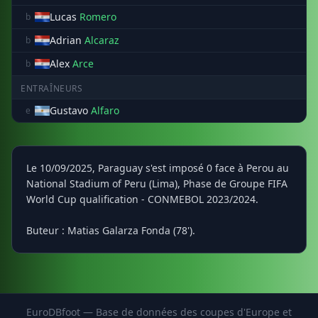
Lucas
Romero
b
Adrian
Alcaraz
b
Alex
Arce
b
ENTRAÎNEURS
Gustavo
Alfaro
e
Le 10/09/2025, Paraguay s'est imposé 0 face à Perou au
National Stadium of Peru (Lima), Phase de Groupe FIFA
World Cup qualification - CONMEBOL 2023/2024.
Buteur : Matias Galarza Fonda (78').
EuroDBfoot — Base de données des coupes d'Europe et