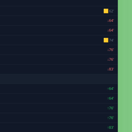
🟨
62'
↓64'
↓64'
🟨
74'
↓76'
↓76'
↓83'
↑64'
↑64'
↑76'
↑76'
↑83'