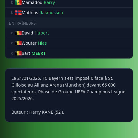
Mamadou
Barry
b
Mathias
Rasmussen
b
ENTRAÎNEURS
David
Hubert
e
Wouter
Hias
c
Bart
MEERT
c
Le 21/01/2026, FC Bayern s'est imposé 0 face à St.
Gilloise au Allianz-Arena (Munchen) devant 66 000
spectateurs, Phase de Groupe UEFA Champions league
2025/2026.
Buteur : Harry KANE (52').