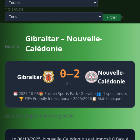
TOURNOI
Filtrer
✕
Gibraltar – Nouvelle-
←
Calédonie
Matchs
0–2
Nouvelle-
Gibraltar
Calédonie
Aller
📅 2025-10-08
🏟️ Europa Sports Park · Gibraltar
👥 -1 spectateurs
🏆 FIFA Friendly International · 2025/2026
📋 Match unique
Aucune composition enregistrée.
Le 08/10/2025, Nouvelle-Calédonie s'est imposé 0 face à