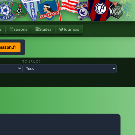
s
Saisons
Stades
Tournois
mazon.fr
TOURNOI