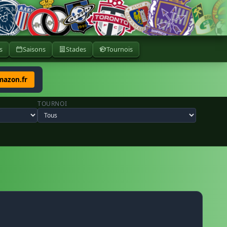
s
Saisons
Stades
Tournois
mazon.fr
TOURNOI