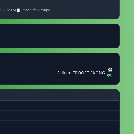
 2023/2024
📋 Phase de Groupe
⚽
William TROOST-EKONG
55'