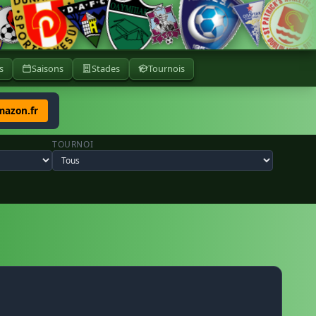
s
Saisons
Stades
Tournois
mazon.fr
TOURNOI