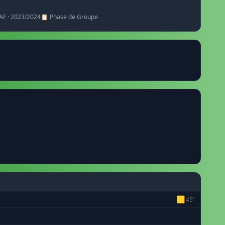
CAF · 2023/2024
📋 Phase de Groupe
🟨
45'