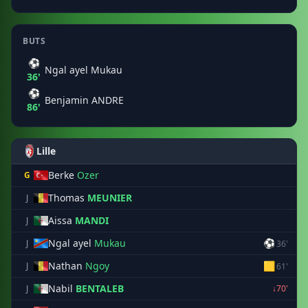
BUTS
⚽
Ngal ayel Mukau
36'
⚽
Benjamin ANDRE
86'
Lille
Berke
Ozer
G
Thomas
MEUNIER
J
Aissa
MANDI
J
Ngal ayel
Mukau
⚽
J
36'
Nathan
Ngoy
🟨
J
61'
Nabil
BENTALEB
J
↓70'