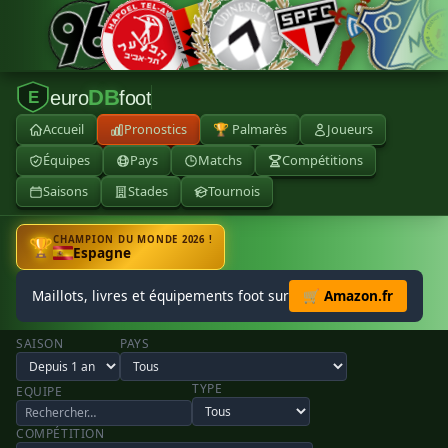
DB
euro
foot
E
Accueil
Pronostics
🏆 Palmarès
Joueurs
Équipes
Pays
Matchs
Compétitions
Saisons
Stades
Tournois
CHAMPION DU MONDE 2026 !
🏆
Espagne
Maillots, livres et équipements foot sur
🛒 Amazon.fr
SAISON
PAYS
TYPE
EQUIPE
COMPÉTITION