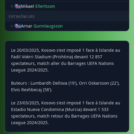
Mikael
Ellertsson
b
ENTRAÎNEURS
Arnar
Gunnlaugsson
e
Le 20/03/2025, Kosovo s'est imposé 1 face à Islande au
Fadil Vokrri Stadium (Prishtina) devant 12 857
spectateurs, match aller du Barrages UEFA Nations
League 2024/2025.
Buteurs : Lumbardh Dellova (19'), Orri Oskarsson (22'),
Elvis Rexhbecaj (58').
Le 23/03/2025, Kosovo s'est imposé 1 face à Islande au
Estadio Nueva Condomina (Murcia) devant 1 533
spectateurs, match retour du Barrages UEFA Nations
League 2024/2025.