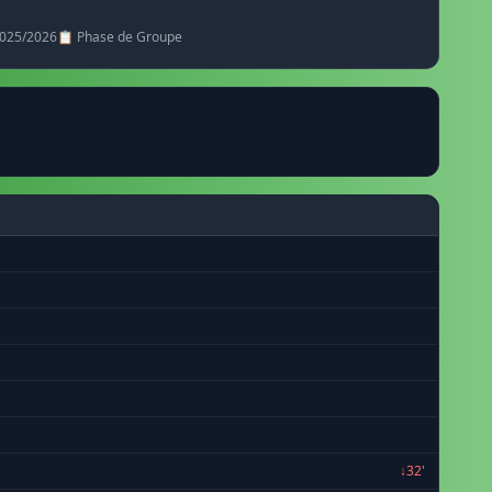
2025/2026
📋 Phase de Groupe
↓32'