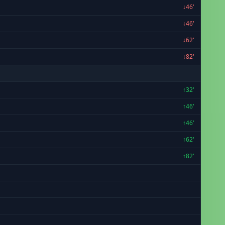
↓46'
↓46'
↓62'
↓82'
↑32'
↑46'
↑46'
↑62'
↑82'
i