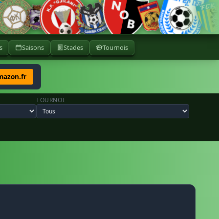
s
Saisons
Stades
Tournois
mazon.fr
TOURNOI