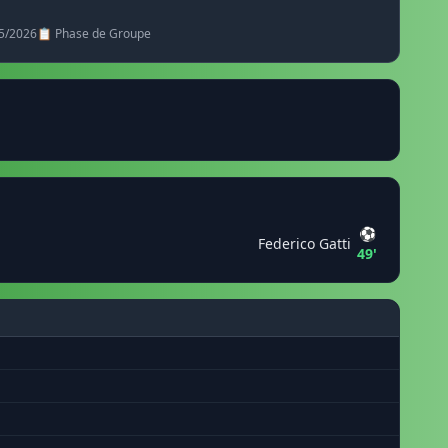
5/2026
📋 Phase de Groupe
⚽
Federico Gatti
49'