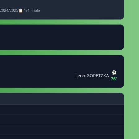
 2024/2025
📋 1/4 finale
⚽
Leon GORETZKA
76'