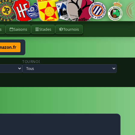
s
Saisons
Stades
Tournois
mazon.fr
TOURNOI