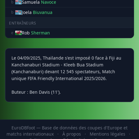
Samuela
Navoce
b
Joela
Biuvanua
b
ENTRAÎNEURS
Rob
Sherman
e
Le 04/09/2025, Thaïlande s'est imposé 0 face à Fiji au
Kanchanaburi Stadium - Kleeb Bua Stadium
(Kanchanaburi) devant 12 545 spectateurs, Match
unique FIFA Friendly International 2025/2026.
Buteur : Ben Davis (11').
EuroDBfoot — Base de données des coupes d'Europe et
matchs internationaux
·
À propos
·
Mentions légales
·