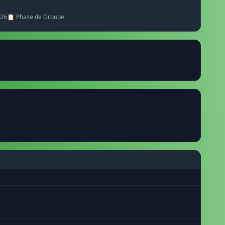
026
📋 Phase de Groupe