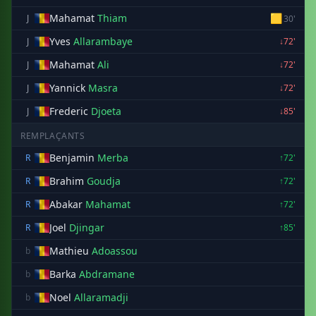
Mahamat
Thiam
🟨
J
30'
Yves
Allarambaye
J
↓72'
Mahamat
Ali
J
↓72'
Yannick
Masra
J
↓72'
Frederic
Djoeta
J
↓85'
REMPLAÇANTS
Benjamin
Merba
R
↑72'
Brahim
Goudja
R
↑72'
Abakar
Mahamat
R
↑72'
Joel
Djingar
R
↑85'
Mathieu
Adoassou
b
Barka
Abdramane
b
Noel
Allaramadji
b