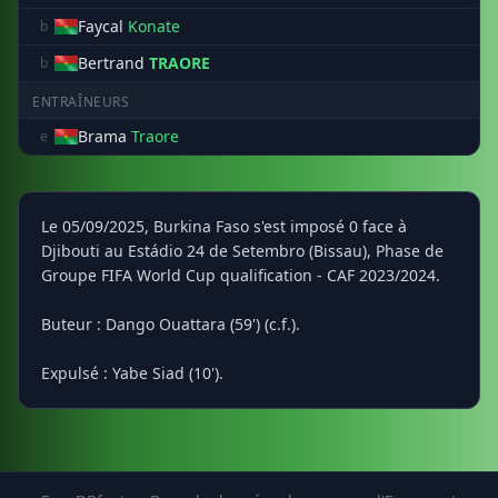
Faycal
Konate
b
Bertrand
TRAORE
b
ENTRAÎNEURS
Brama
Traore
e
Le 05/09/2025, Burkina Faso s'est imposé 0 face à
Djibouti au Estádio 24 de Setembro (Bissau), Phase de
Groupe FIFA World Cup qualification - CAF 2023/2024.
Buteur : Dango Ouattara (59') (c.f.).
Expulsé : Yabe Siad (10').