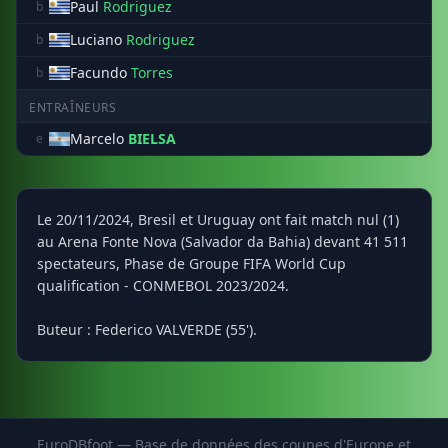
Paul
Rodriguez
b
Luciano
Rodriguez
b
Facundo
Torres
b
ENTRAÎNEURS
Marcelo
BIELSA
e
Le 20/11/2024, Bresil et Uruguay ont fait match nul (1)
au Arena Fonte Nova (Salvador da Bahia) devant 41 511
spectateurs, Phase de Groupe FIFA World Cup
qualification - CONMEBOL 2023/2024.
Buteur : Federico VALVERDE (55').
EuroDBfoot — Base de données des coupes d'Europe et