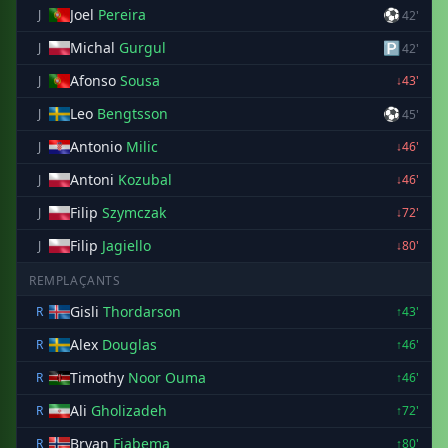
Joel
Pereira
⚽
J
42'
Michal
Gurgul
🅿
J
42'
Afonso
Sousa
J
↓43'
Leo
Bengtsson
⚽
J
45'
Antonio
Milic
J
↓46'
Antoni
Kozubal
J
↓46'
Filip
Szymczak
J
↓72'
Filip
Jagiello
J
↓80'
REMPLAÇANTS
Gisli
Thordarson
R
↑43'
Alex
Douglas
R
↑46'
Timothy
Noor Ouma
R
↑46'
Ali
Gholizadeh
R
↑72'
Bryan
Fiabema
R
↑80'