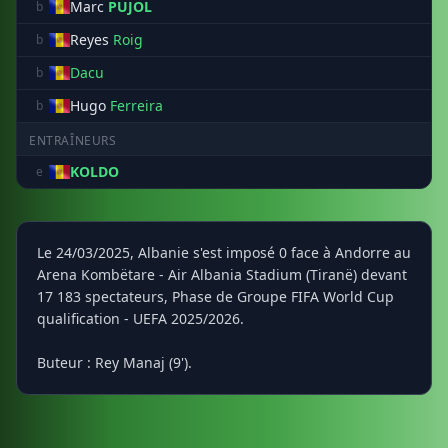
Marc
PUJOL
b
Reyes
Roig
b
Dacu
b
Hugo
Ferreira
b
ENTRAÎNEURS
KOLDO
e
Le 24/03/2025, Albanie s'est imposé 0 face à Andorre au
Arena Kombëtare - Air Albania Stadium (Tiranë) devant
17 183 spectateurs, Phase de Groupe FIFA World Cup
qualification - UEFA 2025/2026.
Buteur : Rey Manaj (9').