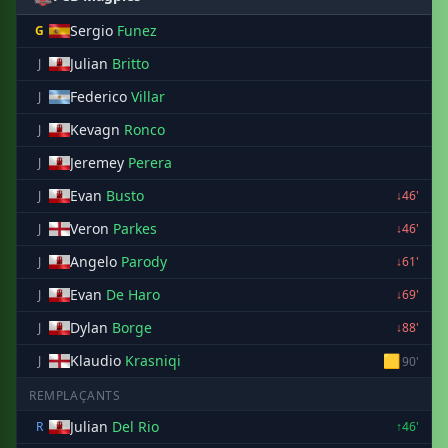
Sergio
Funez
G
Julian
Britto
J
Federico
Villar
J
Kevagn
Ronco
J
Jeremey
Perera
J
Evan
Busto
J
↓46'
Veron
Parkes
J
↓46'
Angelo
Parody
J
↓61'
Evan
De Haro
J
↓69'
Dylan
Borge
J
↓88'
Klaudio
Krasniqi
🟨
J
90'
REMPLAÇANTS
Julian
Del Rio
R
↑46'