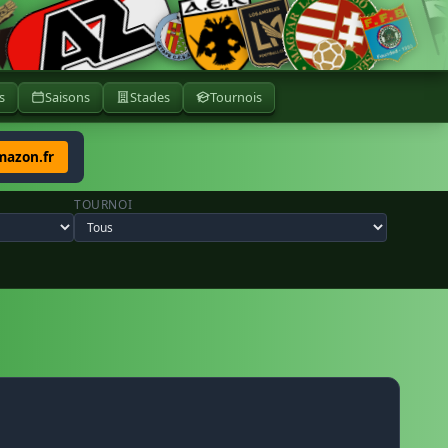
s
Saisons
Stades
Tournois
mazon.fr
TOURNOI