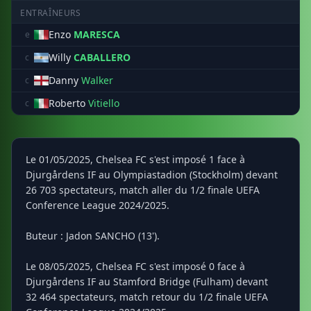
ENTRAÎNEURS
Enzo
MARESCA
e
Willy
CABALLERO
c
Danny
Walker
c
Roberto
Vitiello
c
Le 01/05/2025, Chelsea FC s'est imposé 1 face à
Djurgårdens IF au Olympiastadion (Stockholm) devant
26 703 spectateurs, match aller du 1/2 finale UEFA
Conference League 2024/2025.
Buteur : Jadon SANCHO (13').
Le 08/05/2025, Chelsea FC s'est imposé 0 face à
Djurgårdens IF au Stamford Bridge (Fulham) devant
32 464 spectateurs, match retour du 1/2 finale UEFA