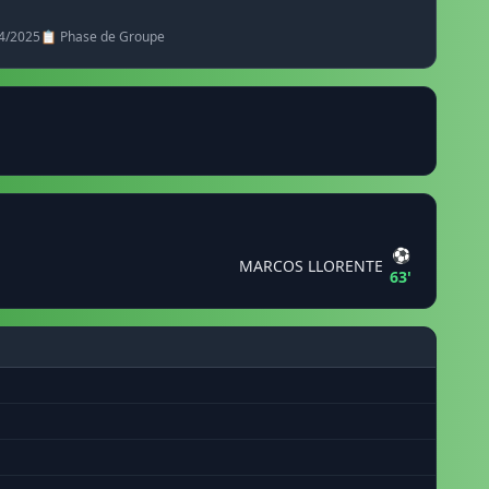
4/2025
📋 Phase de Groupe
⚽
MARCOS LLORENTE
63'