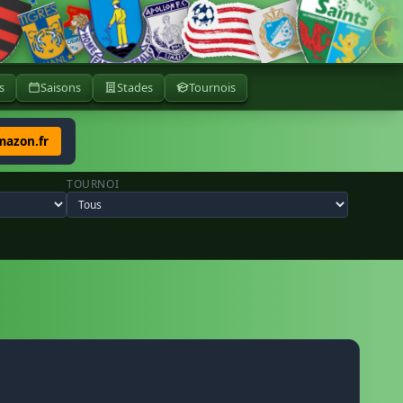
s
Saisons
Stades
Tournois
mazon.fr
TOURNOI