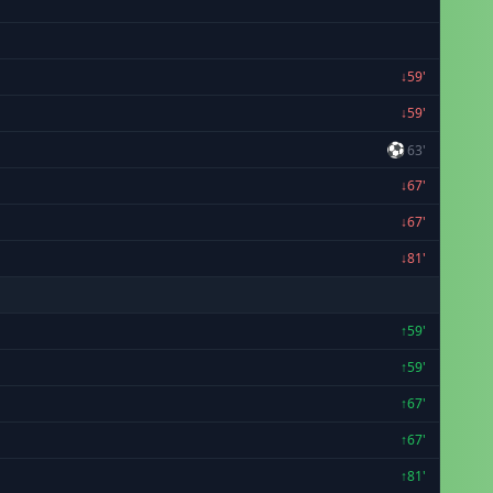
↓59'
↓59'
⚽
63'
↓67'
↓67'
↓81'
↑59'
↑59'
↑67'
↑67'
↑81'