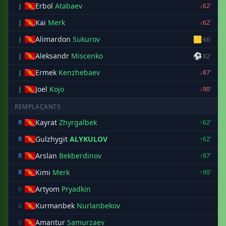
Erbol
Atabaev
J
↓62'
Kai
Merk
J
↓62'
Alimardon
Sukurov
🟨
J
66'
Aleksandr
Miscenko
⚽
J
82'
Ermek
Kenzhebaev
J
↓87'
Joel
Kojo
J
↓90'
REMPLAÇANTS
Kayrat
Zhyrgalbek
R
↑62'
Gulzhygit
ALYKULOV
R
↑62'
Arslan
Bekberdinov
R
↑87'
Kimi
Merk
R
↑90'
Artyom
Pryadkin
b
Kurmanbek
Nurlanbekov
b
Amantur
Samurzaev
b