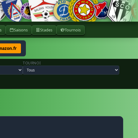
s
Saisons
Stades
Tournois
mazon.fr
TOURNOI