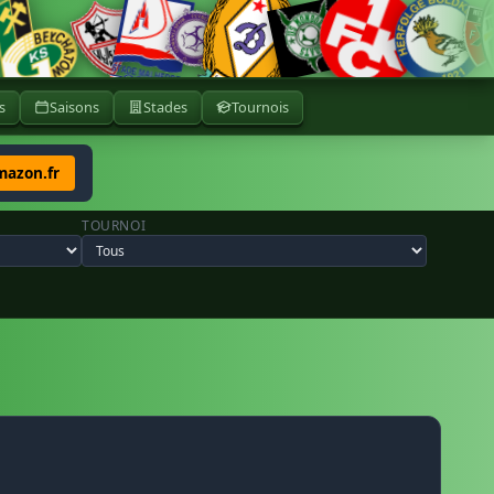
s
Saisons
Stades
Tournois
mazon.fr
TOURNOI