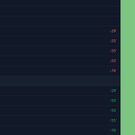
↓29'
↓55'
↓55'
↓55'
↓76'
↑29'
↑55'
↑55'
↑55'
↑76'