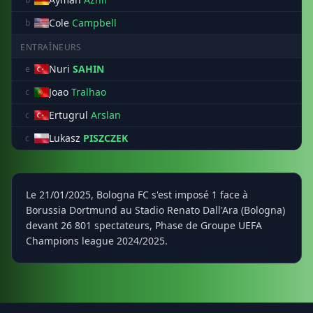
Cole
Campbell
b
ENTRAÎNEURS
Nuri
SAHIN
e
Joao
Tralhao
c
Ertugrul
Arslan
c
Lukasz
PISZCZEK
c
Le 21/01/2025, Bologna FC s'est imposé 1 face à
Borussia Dortmund au Stadio Renato Dall'Ara (Bologna)
devant 26 801 spectateurs, Phase de Groupe UEFA
Champions league 2024/2025.