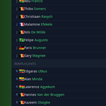
Abu
Francis
J
Thibo
Somers
J
Christiaan
Ravych
J
Malamine
Efekele
J
Nils
De Wilde
J
Felipe
Augusto
J
Paris
Brunner
J
Gary
Magnee
J
REMPLAÇANTS
Edgaras
Utkus
R
Alan
Minda
R
Lawrence
Agyekum
R
Hannes
Van der Bruggen
R
Kazeem
Olaigbe
R