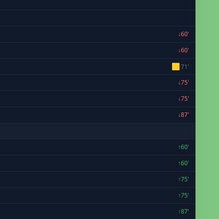
↓60'
↓60'
🟨
71'
↓75'
↓75'
↓87'
↑60'
↑60'
↑75'
↑75'
↑87'