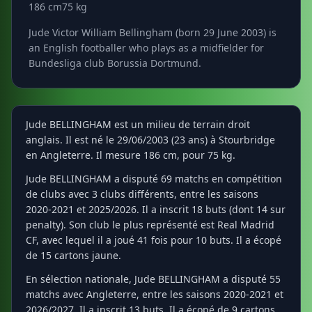
186 cm
75 kg
Jude Victor William Bellingham (born 29 June 2003) is
an English footballer who plays as a midfielder for
Bundesliga club Borussia Dortmund.
Jude BELLINGHAM est un milieu de terrain droit
anglais. Il est né le 29/06/2003 (23 ans) à Stourbridge
en Angleterre. Il mesure 186 cm, pour 75 kg.
Jude BELLINGHAM a disputé 69 matchs en compétition
de clubs avec 3 clubs différents, entre les saisons
2020-2021 et 2025/2026. Il a inscrit 18 buts (dont 14 sur
penalty). Son club le plus représenté est Real Madrid
CF, avec lequel il a joué 41 fois pour 10 buts. Il a écopé
de 15 cartons jaune.
En sélection nationale, Jude BELLINGHAM a disputé 55
matchs avec Angleterre, entre les saisons 2020-2021 et
2026/2027. Il a inscrit 13 buts. Il a écopé de 9 cartons