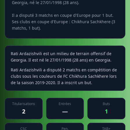
Georgia, né le 27/01/1998 (28 ans).
Il a disputé 3 matchs en coupe d'Europe pour 1 but.
Ses clubs en coupe d'Europe : Chikhura Sachkhere (3
matchs, 1 but).
Rati Ardazishvili est un milieu de terrain offensif de
Georgia. Il est né le 27/01/1998 (28 ans) en Georgia.
Rati Ardazishvili a disputé 2 matchs en compétition de
clubs sous les couleurs de FC Chikhura Sachkhere lors
de la saison 2019-2020. Il a inscrit un but.
Titularisations
Entrées
Buts
2
—
1
CSC
Pen.
TAB+