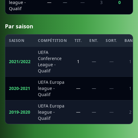
league -
—
—
—
3
0
Qualif
Par saison
SAISON
COMPÉTITION
TIT.
ENT.
SORT.
BANC
UEFA
Conference
2021/2022
1
—
—
1
League -
Qualif
UEFA Europa
2020-2021
league -
—
—
—
1
Qualif
UEFA Europa
2019-2020
league -
—
—
—
2
Qualif