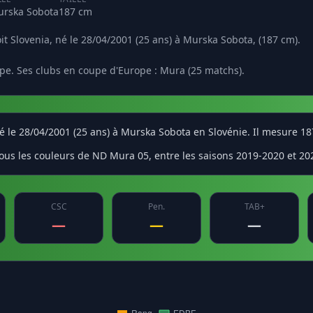
rska Sobota
187 cm
oit Slovenia, né le 28/04/2001 (25 ans) à Murska Sobota, (187 cm).
pe. Ses clubs en coupe d'Europe : Mura (25 matchs).
t né le 28/04/2001 (25 ans) à Murska Sobota en Slovénie. Il mesure 1
ous les couleurs de ND Mura 05, entre les saisons 2019-2020 et 202
CSC
Pen.
TAB+
—
—
—