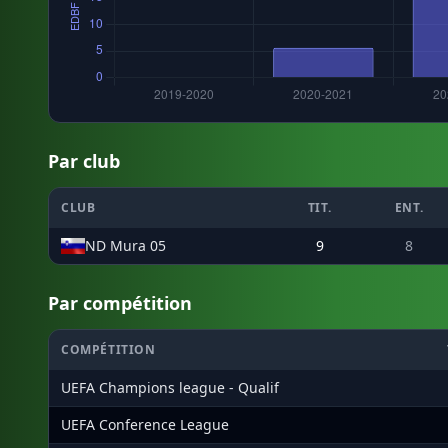
Par club
CLUB
TIT.
ENT.
ND Mura 05
9
8
Par compétition
COMPÉTITION
UEFA Champions league - Qualif
UEFA Conference League