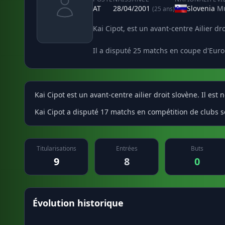
AT
28/04/2001
Slovenia
Mu
(25 ans)
Kai Cipot, est un avant-centre Ailier dr
Il a disputé 25 matchs en coupe d'Euro
Kai Cipot est un avant-centre ailier droit slovène. Il es
Kai Cipot a disputé 17 matchs en compétition de clubs s
Titularisations
Entrées
Buts
9
8
0
Évolution historique