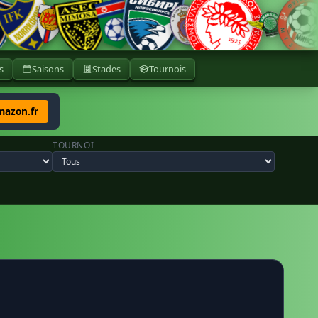
s
Saisons
Stades
Tournois
mazon.fr
TOURNOI