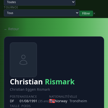
TOURNOI
Filtrer
✕
← Retour
Christian
Rismark
Christian Eggen Rismark
POSTE
NAISSANCE
NATIONALITÉ
VILLE
DF
01/08/1991
Norway
Trondheim
(35 ans)
TAILLE
POIDS