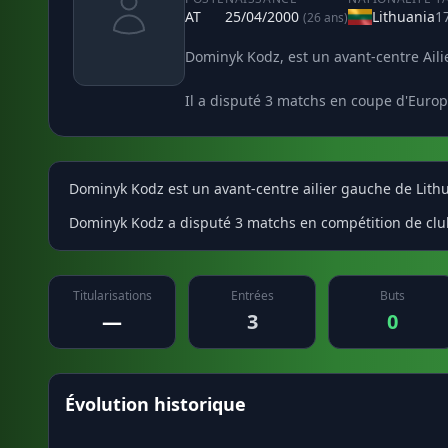
AT
25/04/2000
Lithuania
1
(26 ans)
Dominyk Kodz, est un avant-centre Ailie
Il a disputé 3 matchs en coupe d'Europe
Dominyk Kodz est un avant-centre ailier gauche de Lithua
Dominyk Kodz a disputé 3 matchs en compétition de clubs
Titularisations
Entrées
Buts
—
3
0
Évolution historique