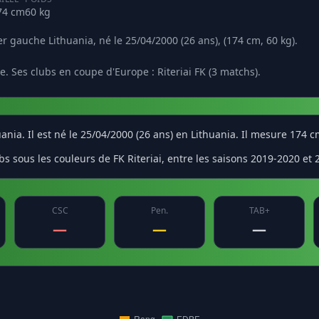
74 cm
60 kg
r gauche Lithuania, né le 25/04/2000 (26 ans), (174 cm, 60 kg).
. Ses clubs en coupe d'Europe : Riteriai FK (3 matchs).
nia. Il est né le 25/04/2000 (26 ans) en Lithuania. Il mesure 174 c
 sous les couleurs de FK Riteriai, entre les saisons 2019-2020 et 
CSC
Pen.
TAB+
—
—
—