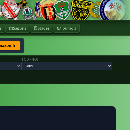
s
Saisons
Stades
Tournois
mazon.fr
TOURNOI