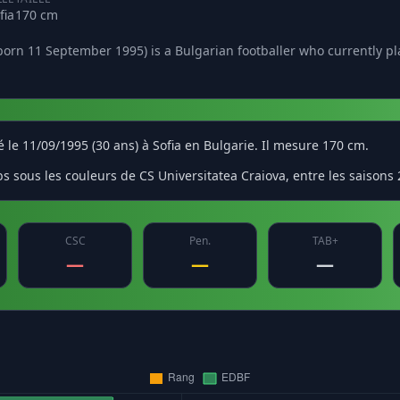
fia
170 cm
; born 11 September 1995) is a Bulgarian footballer who currently pla
 le 11/09/1995 (30 ans) à Sofia en Bulgarie. Il mesure 170 cm.
 sous les couleurs de CS Universitatea Craiova, entre les saisons 2
CSC
Pen.
TAB+
—
—
—