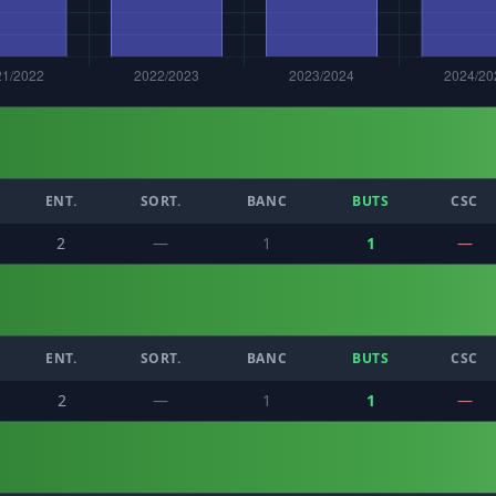
ENT.
SORT.
BANC
BUTS
CSC
2
—
1
1
—
ENT.
SORT.
BANC
BUTS
CSC
2
—
1
1
—