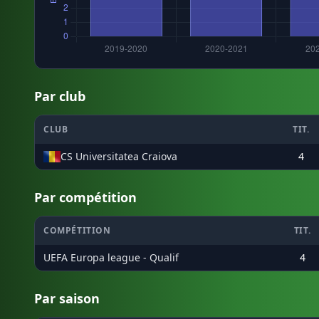
Par club
CLUB
TIT.
CS Universitatea Craiova
4
Par compétition
COMPÉTITION
TIT.
UEFA Europa league - Qualif
4
Par saison