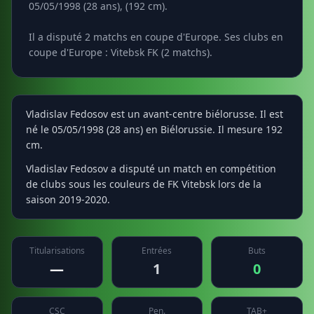
05/05/1998 (28 ans), (192 cm).
Il a disputé 2 matchs en coupe d'Europe. Ses clubs en
coupe d'Europe : Vitebsk FK (2 matchs).
Vladislav Fedosov est un avant-centre biélorusse. Il est
né le 05/05/1998 (28 ans) en Biélorussie. Il mesure 192
cm.
Vladislav Fedosov a disputé un match en compétition
de clubs sous les couleurs de FK Vitebsk lors de la
saison 2019-2020.
Titularisations
Entrées
Buts
—
1
0
CSC
Pen.
TAB+