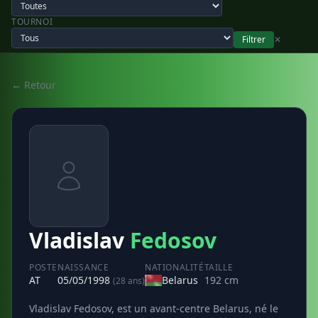
TOURNOI
Filtrer
✕
← Retour
Vladislav
Fedosov
POSTE
NAISSANCE
NATIONALITÉ
TAILLE
AT
05/05/1998
Belarus
192 cm
(28 ans)
Vladislav Fedosov, est un avant-centre Belarus, né le