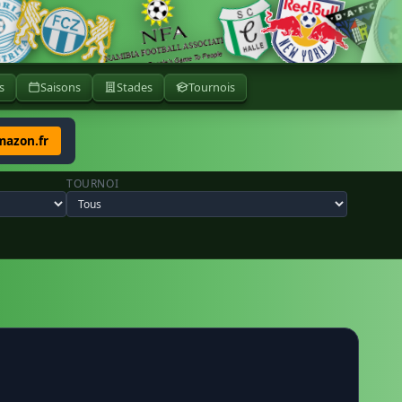
s
Saisons
Stades
Tournois
mazon.fr
TOURNOI