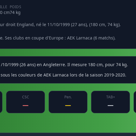
ILLE
POIDS
0 cm
74 kg
r droit England, né le 11/10/1999 (27 ans), (180 cm, 74 kg).
e. Ses clubs en coupe d'Europe : AEK Larnaca (6 matchs).
11/10/1999 (26 ans) en Angleterre. Il mesure 180 cm, pour 74 kg.
sous les couleurs de AEK Larnaca lors de la saison 2019-2020.
CSC
Pen.
TAB+
—
—
—