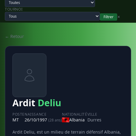
TOURNOI
Filtrer
✕
← Retour
Ardit
Deliu
POSTE
NAISSANCE
NATIONALITÉ
VILLE
MT
26/10/1997
Albania
Durres
(28 ans)
Ardit Deliu, est un milieu de terrain défensif Albania,