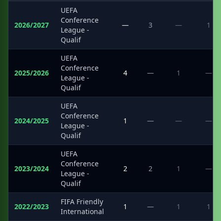
UEFA
Conference
2026/2027
—
3
—
1
League -
Qualif
UEFA
Conference
2025/2026
4
—
1
—
League -
Qualif
UEFA
Conference
2024/2025
1
—
—
—
League -
Qualif
UEFA
Conference
2023/2024
2
2
1
—
League -
Qualif
FIFA Friendly
2022/2023
1
—
1
1
International