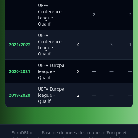
UEFA
Conference
·
—
2
—
2
League -
Qualif
UEFA
Conference
2021/2022
4
—
3
1
League -
Qualif
UEFA Europa
2020-2021
league -
2
—
—
—
Qualif
UEFA Europa
2019-2020
league -
2
—
—
—
Qualif
EuroDBfoot — Base de données des coupes d'Europe et