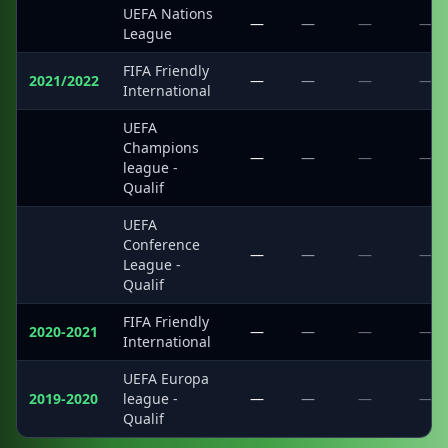
UEFA Nations
·
—
—
—
—
League
FIFA Friendly
2021/2022
—
—
—
—
International
UEFA
Champions
·
—
—
—
—
league -
Qualif
UEFA
Conference
·
—
—
—
—
League -
Qualif
FIFA Friendly
2020-2021
—
—
—
—
International
UEFA Europa
2019-2020
league -
—
—
—
—
Qualif