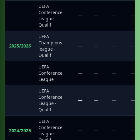
UEFA
Conference
·
—
—
—
—
League -
Qualif
UEFA
Champions
2025/2026
—
—
—
—
league -
Qualif
UEFA
·
Conference
—
—
—
—
League
UEFA
Conference
·
—
—
—
—
League -
Qualif
UEFA
Conference
2024/2025
—
—
—
—
League -
Qualif