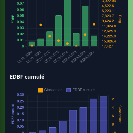
EDBF cumulé