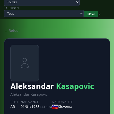
TOURNOI
Filtrer
✕
← Retour
Aleksandar
Kasapovic
Aleksandar Kasapović
POSTE
NAISSANCE
NATIONALITÉ
AR
01/01/1983
Slovenia
(43 ans)