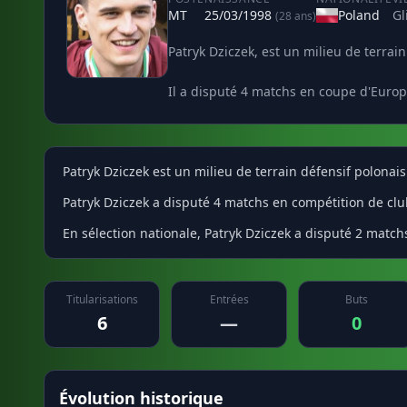
MT
25/03/1998
Poland
Gl
(28 ans)
Patryk Dziczek, est un milieu de terrain
Il a disputé 4 matchs en coupe d'Europe
Patryk Dziczek est un milieu de terrain défensif polonais
Patryk Dziczek a disputé 4 matchs en compétition de club
En sélection nationale, Patryk Dziczek a disputé 2 match
Titularisations
Entrées
Buts
6
—
0
Évolution historique