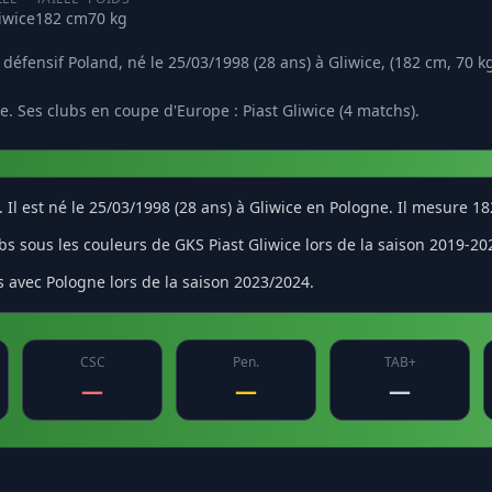
iwice
182 cm
70 kg
 défensif Poland, né le 25/03/1998 (28 ans) à Gliwice, (182 cm, 70 kg
. Ses clubs en coupe d'Europe : Piast Gliwice (4 matchs).
. Il est né le 25/03/1998 (28 ans) à Gliwice en Pologne. Il mesure 1
s sous les couleurs de GKS Piast Gliwice lors de la saison 2019-20
s avec Pologne lors de la saison 2023/2024.
CSC
Pen.
TAB+
—
—
—