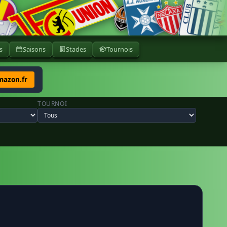
s
Saisons
Stades
Tournois
mazon.fr
TOURNOI