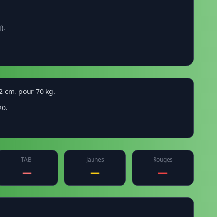
).
82 cm, pour 70 kg.
20.
TAB-
Jaunes
Rouges
—
—
—