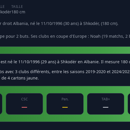
LLE
TAILLE
kodër
180 cm
er droit Albania, né le 11/10/1996 (30 ans) à Shkodër, (180 cm).
pe pour 2 buts. Ses clubs en coupe d'Europe : Noah (19 matchs, 2 bu
Il est né le 11/10/1996 (29 ans) à Shkodër en Albanie. Il mesure 180
 avec 3 clubs différents, entre les saisons 2019-2020 et 2024/2025.
é de 4 cartons jaune.
CSC
Pen.
TAB+
—
—
—