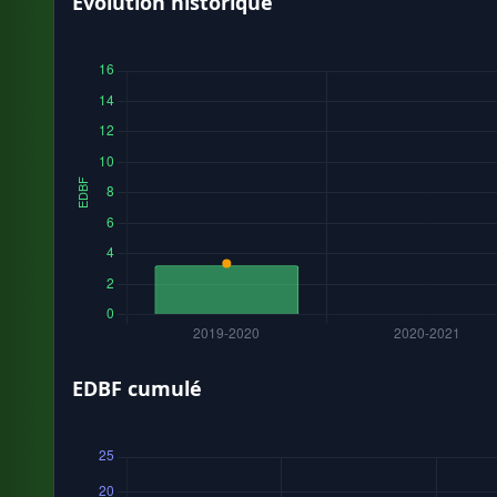
Évolution historique
EDBF cumulé