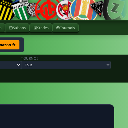
s
Saisons
Stades
Tournois
mazon.fr
TOURNOI