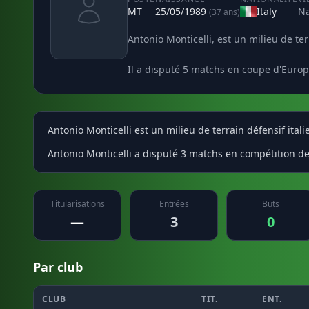
MT
25/05/1989
Italy
Na
(37 ans)
Antonio Monticelli, est un milieu de ter
Il a disputé 5 matchs en coupe d'Europe
Antonio Monticelli est un milieu de terrain défensif itali
Antonio Monticelli a disputé 3 matchs en compétition de 
Titularisations
Entrées
Buts
—
3
0
Par club
CLUB
TIT.
ENT.