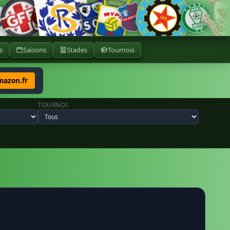
s
Saisons
Stades
Tournois
mazon.fr
TOURNOI