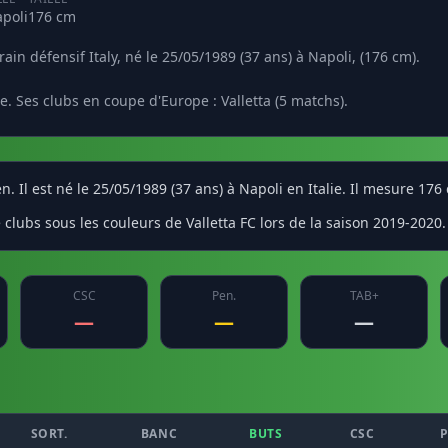
poli
176 cm
rain défensif Italy, né le 25/05/1989 (37 ans) à Napoli, (176 cm).
. Ses clubs en coupe d'Europe : Valletta (5 matchs).
en. Il est né le 25/05/1989 (37 ans) à Napoli en Italie. Il mesure 176
clubs sous les couleurs de Valletta FC lors de la saison 2019-2020.
CSC
Pen.
TAB+
—
—
—
SORT.
BANC
BUTS
CSC
P