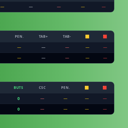
—
—
—
—
—
PEN.
TAB+
TAB-
🟨
🟥
—
—
—
—
—
—
—
—
—
—
BUTS
CSC
PEN.
🟨
🟥
0
—
—
—
—
0
—
—
—
—