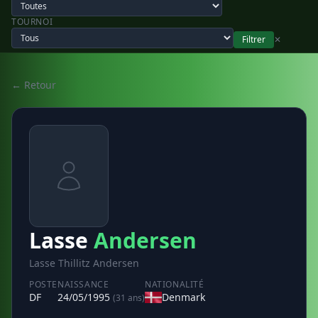
TOURNOI
Filtrer
✕
← Retour
Lasse
Andersen
Lasse Thillitz Andersen
POSTE
NAISSANCE
NATIONALITÉ
DF
24/05/1995
Denmark
(31 ans)