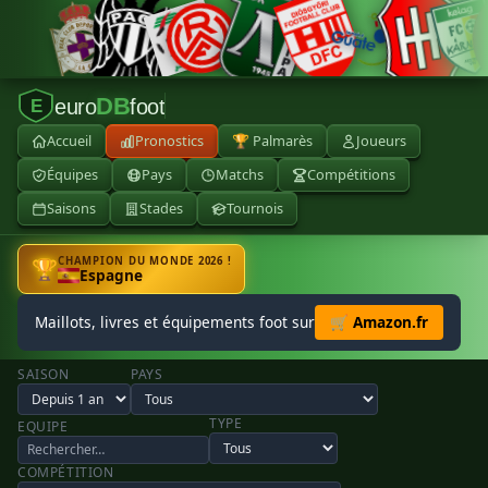
DB
euro
foot
E
Accueil
Pronostics
🏆 Palmarès
Joueurs
Équipes
Pays
Matchs
Compétitions
Saisons
Stades
Tournois
CHAMPION DU MONDE 2026 !
🏆
Espagne
Maillots, livres et équipements foot sur
🛒 Amazon.fr
SAISON
PAYS
TYPE
EQUIPE
COMPÉTITION