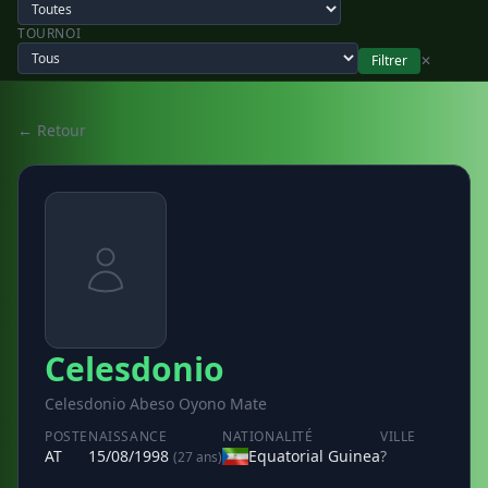
TOURNOI
Filtrer
✕
← Retour
Celesdonio
Celesdonio Abeso Oyono Mate
POSTE
NAISSANCE
NATIONALITÉ
VILLE
AT
15/08/1998
Equatorial Guinea
?
(27 ans)