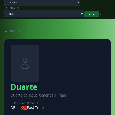
TOURNOI
Filtrer
✕
← Retour
Duarte
Duarte de Jesus Ximenes Tilman
POSTE
NATIONALITÉ
DF
East Timor