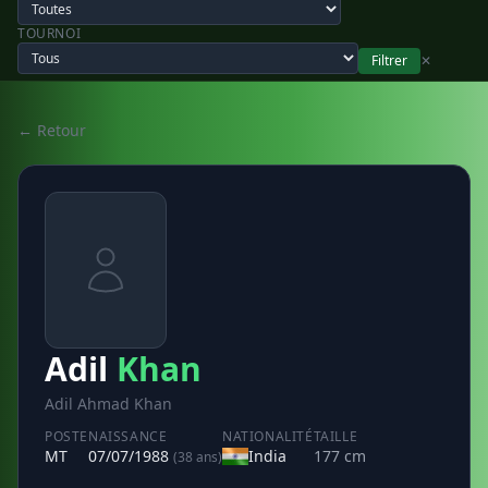
TOURNOI
Filtrer
✕
← Retour
Adil
Khan
Adil Ahmad Khan
POSTE
NAISSANCE
NATIONALITÉ
TAILLE
MT
07/07/1988
India
177 cm
(38 ans)